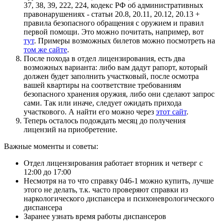
37, 38, 39, 222, 224, кодекс РФ об административных
правонарушениях - статьи 20.8, 20.11, 20.12, 20.13 +
правила безопасного обращения с оружием и правил
первой помощи. Это можно почитать, например, вот
тут
. Примеры возможных билетов можно посмотреть на
том же сайте
.
После похода в отдел лицензирования, есть два
возможных варианта: либо вам дадут рапорт, который
должен будет заполнить участковый, после осмотра
вашей квартиры на соответствие требованиям
безопасного хранения оружия, либо они сделают запрос
сами. Так или иначе, следует ожидать прихода
участкового. А найти его можно через
этот сайт
.
Теперь осталось подождать месяц до получения
лицензий на приобретение.
Важные моменты и советы:
Отдел лицензирования работает вторник и четверг с
12:00 до 17:00
Несмотря на то что справку 046-1 можно купить, лучше
этого не делать, т.к. часто проверяют справки из
наркологического диспансера и психоневрологического
диспансера
Заранее узнать время работы диспансеров