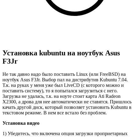
Установка kubuntu на ноутбук Asus
F3Jr
Не так давно надо было поставить Linux (или FreeBSD) на
ноутбук Asus F3Jr. Выбор пал на дистрибутив Kubuntu 7.04.
Т.к. на руках у меня уже был LiveCD (с которого можно и
поставить систему), то я попытался загрузиться с него.
Загрузка не удалась, т.к. на ноуте стоит карта Ati Radeon
X2300, а дрова для нее автоматически не ставятся. Пришлось
качать другой диск, который позволяет установить Kubuntu в
текстовом режиме. В нем все встало без проблем.
Установка видео
1) Убедитесь, что включена опция загрузки проприетарных