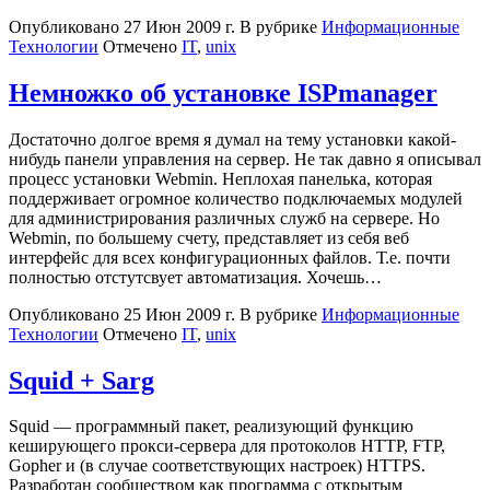
Опубликовано
27 Июн 2009 г.
В рубрике
Информационные
Технологии
Отмечено
IT
,
unix
Немножко об установке ISPmanager
Достаточно долгое время я думал на тему установки какой-
нибудь панели управления на сервер. Не так давно я описывал
процесс установки Webmin. Неплохая панелька, которая
поддерживает огромное количество подключаемых модулей
для администрирования различных служб на сервере. Но
Webmin, по большему счету, представляет из себя веб
интерфейс для всех конфигурационных файлов. Т.е. почти
полностью отстутсвует автоматизация. Хочешь…
Опубликовано
25 Июн 2009 г.
В рубрике
Информационные
Технологии
Отмечено
IT
,
unix
Squid + Sarg
Squid — программный пакет, реализующий функцию
кеширующего прокси-сервера для протоколов HTTP, FTP,
Gopher и (в случае соответствующих настроек) HTTPS.
Разработан сообществом как программа с открытым