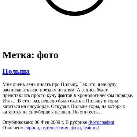
Метка:
фото
Польша
Мне очень лень писать про Польшу. Так что, я не буду
расписывать всю поездку по дням. А запись будет
представлять просто кучу фактов в хронологическом порядке.
Итак... В этот раз, решено было ехать в Польшу в горы
кататься на сноуборде. Откуда в Польше горы, на которых
катаются на сноуборде я не знал. Но они есть.…
Опубликовано
06 Фев 2009 г.
В рубрике
Фотография
Отмечено
европа
,
путешествия
,
фото
,
featured